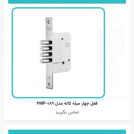
قفل چهار میله کاله مدل 189-4MF
تماس بگیرید