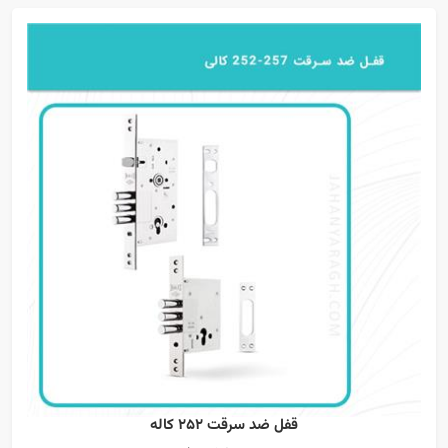
قفل ضد سرقت 252 کاله