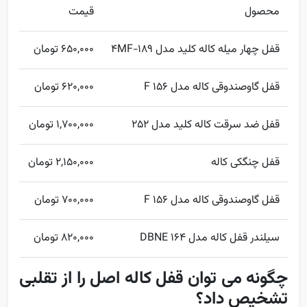
محصول
قیمت
قفل چهار میله کاله کلید مدل 189-4MF
650,000 تومان
قفل گاوصندوقی کاله مدل 156 F
620,000 تومان
قفل ضد سرقت کاله کلید مدل 252
1,700,000 تومان
قفل چنگکی کاله
2,150,000 تومان
قفل گاوصندوقی کاله مدل 156 F
700,000 تومان
سیلندر قفل کاله مدل ۱۶۴ DBNE
820,000 تومان
چگونه می توان قفل کاله اصل را از تقلبی
تشخیص داد؟