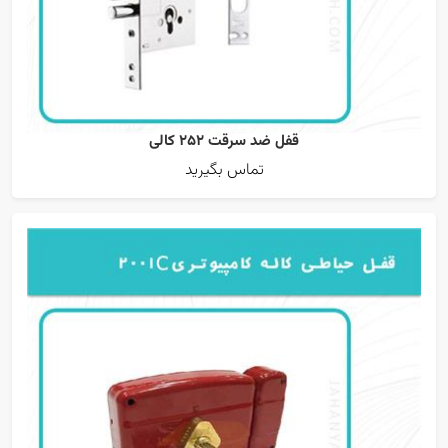
قفل ضد سرقت 252 کالی
تماس بگیرید