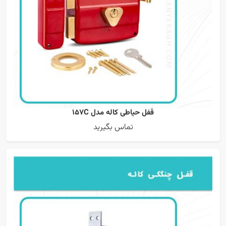
قفل حیاطی کاله مدل 157C
تماس بگیرید