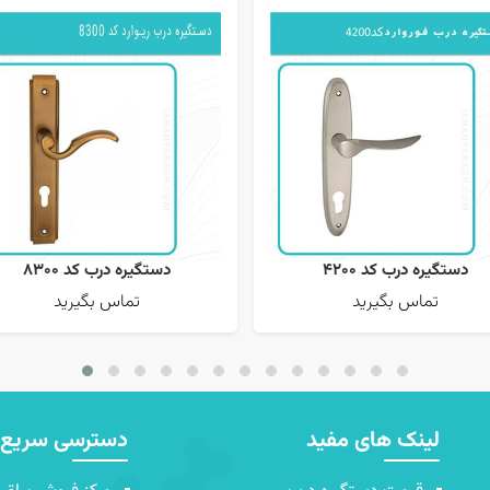
دستگیره درب کد 4200
دستگیره درب کد 8300
تماس بگیرید
تماس بگیرید
لینک های مفید
دسترسی سریع