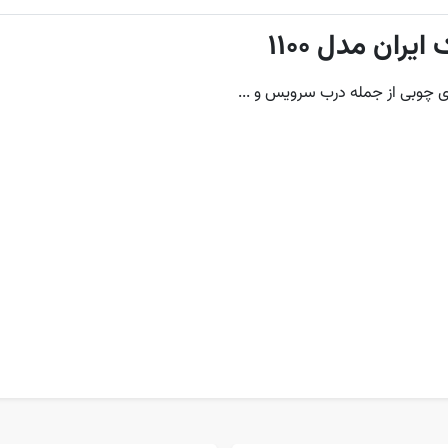
ان مدل 1100
ی چوبی از جمله درب سرویس و ...