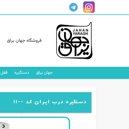
فروشگاه جهان یراق
جهان یراق
دستگیره
قفل 