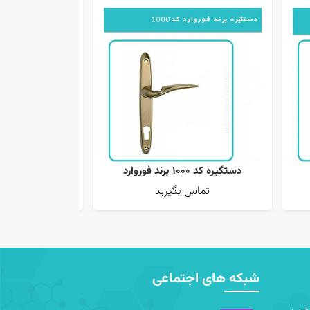
دستگیره کد 1000 برند فوروارد
دستگیره درب چ
تماس بگیرید
تماس 
شبکه های اجتماعی