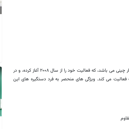
برند خارجی ام اچ اچ به عنوان یکی از برندهای پرطرفدار چینی می باشد، که فعالیت خود را از سال 2008 آغاز کرده، و در
رب فعالیت می کند. ویژگی های منحصر به فرد دستگیره های این
قاوم