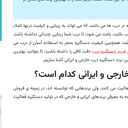
 در درب ها می باشد، که می تواند به زیبایی و کیفیت دربها کمک
ب نکنید، باعث می شود، تا درب شما زیبایی چندانی نداشته باشد،
شد. همچنین کیفیت دستگیره منجر به استفاده آسان از درب می
خرید دستگیره درب
دقت کافی را داشته باشید، تا بتوانید بهترین
ین برند دستگیره درب خارجی و ایرانی آشنا سازیم.
ارجی و ایرانی کدام است؟
لیت می کنند، ولی برندهایی که توانسته اند، در زمینه ی فروش
به معرفی برندهای ایرانی و خارجی که در تولید دستگیره فعالیت