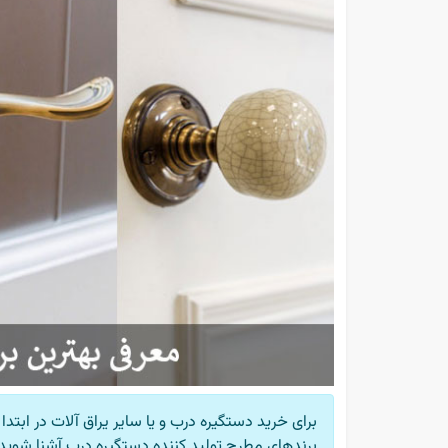
برای خرید دستگیره درب و یا سایر یراق آلات در ابت
برندهای مطرح تولید کننده دستگیره درب آشنا شوید. د