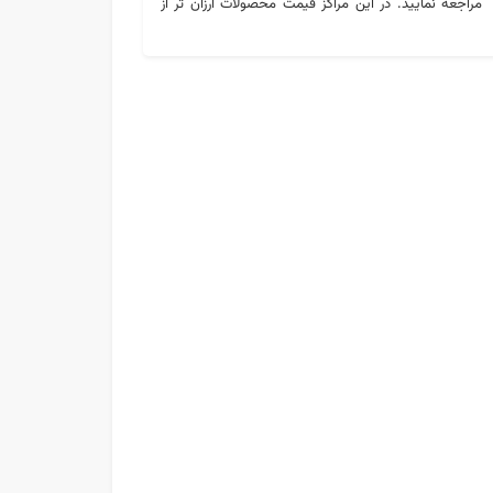
مراجعه نمایید. در این مراکز قیمت محصولات ارزان تر از
سایر فروشگاه ها می باشد. جهان یراق بورس قفل و
دستگیره تهران می باشد که محصولات با قیمت ارزان در این
مرکز به فروش می رسند. همچنین شما می توانید از این
مرکز محصولات را به صورت عمده و تکی خریداری نمایید.