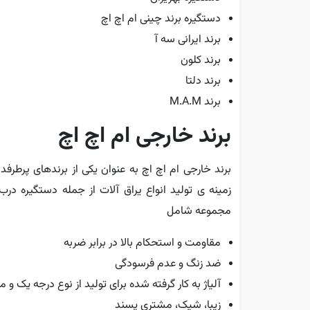
دستگیره برند چینی ام اچ اچ
برند ایرانی سه آ
برند کلون
برند دلتا
برند M.A.M
برند خارجی ام اچ اچ
زمینه ی تولید انواع یراق آلات از جمله دستگیره د
مجموعه شامل
مقاومت و استحکام بالا در برابر ضربه
ضد زنگ و عدم فرسودگی
آلیاژ به کار گرفته شده برای تولید از نوع درجه یک و م
زیبا، شیک، مشتری پسند